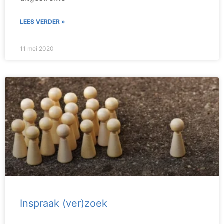
LEES VERDER »
11 mei 2020
Inspraak (ver)zoek