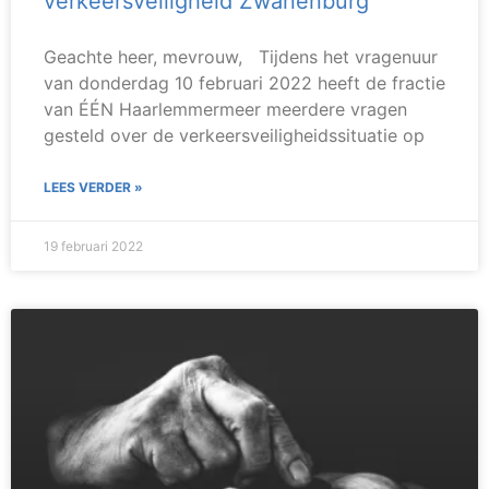
verkeersveiligheid Zwanenburg
Geachte heer, mevrouw, Tijdens het vragenuur
van donderdag 10 februari 2022 heeft de fractie
van ÉÉN Haarlemmermeer meerdere vragen
gesteld over de verkeersveiligheidssituatie op
LEES VERDER »
19 februari 2022