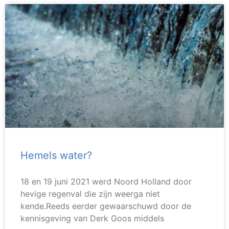
Hemels water?
18 en 19 juni 2021 werd Noord Holland door
hevige regenval die zijn weerga niet
kende.Reeds eerder gewaarschuwd door de
kennisgeving van Derk Goos middels