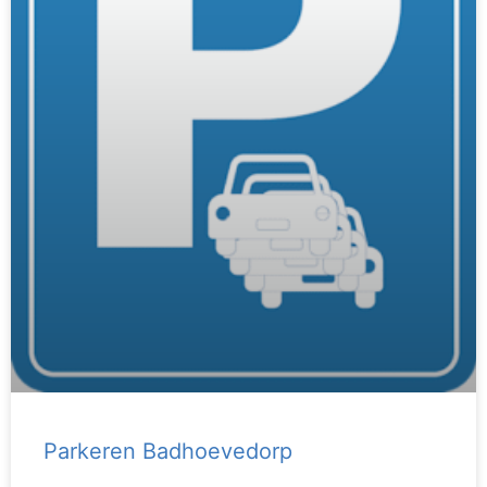
Parkeren Badhoevedorp