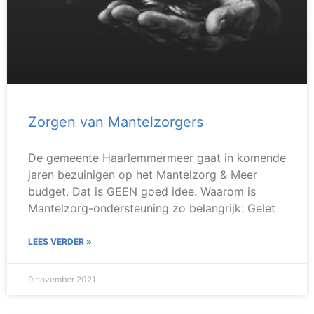
Zorgen van Mantelzorgers
De gemeente Haarlemmermeer gaat in komende
jaren bezuinigen op het Mantelzorg & Meer
budget. Dat is GEEN goed idee. Waarom is
Mantelzorg-ondersteuning zo belangrijk: Gelet
LEES VERDER »
9 november 2021