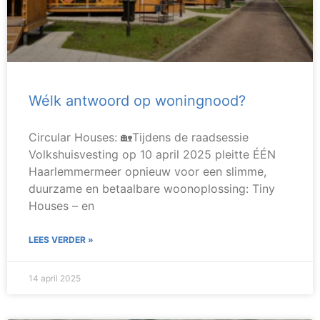
Wélk antwoord op woningnood?
Circular Houses: 🏡Tijdens de raadsessie
Volkshuisvesting op 10 april 2025 pleitte ÉÉN
Haarlemmermeer opnieuw voor een slimme,
duurzame en betaalbare woonoplossing: Tiny
Houses – en
LEES VERDER »
14 april 2025