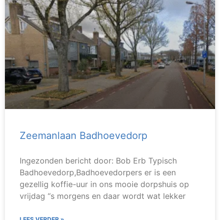
Zeemanlaan Badhoevedorp
Ingezonden bericht door: Bob Erb Typisch
Badhoevedorp,Badhoevedorpers er is een
gezellig koffie-uur in ons mooie dorpshuis op
vrijdag ‘‘s morgens en daar wordt wat lekker
LEES VERDER »