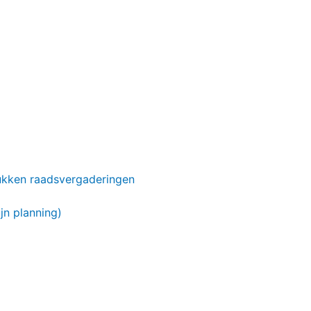
ukken raadsvergaderingen
jn planning)