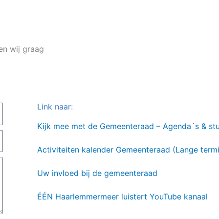
n wij graag
Link naar:
Kijk mee m
et de Gemeenteraad – Agenda´s & st
A
ctiviteiten kalender Gemeenteraad (Lange termi
Uw invloed bij de gemeenteraad
ÉÉN Haarlemmermeer luistert YouTube kanaal