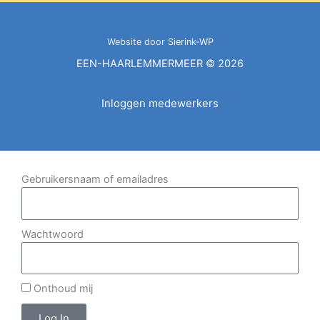
Website door
Sierink-WP
EEN-HAARLEMMERMEER © 2026
Inloggen medewerkers
Gebruikersnaam of emailadres
Wachtwoord
Onthoud mij
Log In