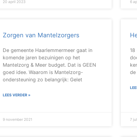
20 april 2023
6 ap
Zorgen van Mantelzorgers
He
De gemeente Haarlemmermeer gaat in
18
komende jaren bezuinigen op het
do
Mantelzorg & Meer budget. Dat is GEEN
ke
goed idee. Waarom is Mantelzorg-
de
ondersteuning zo belangrijk: Gelet
LEE
LEES VERDER »
9 november 2021
7 ju