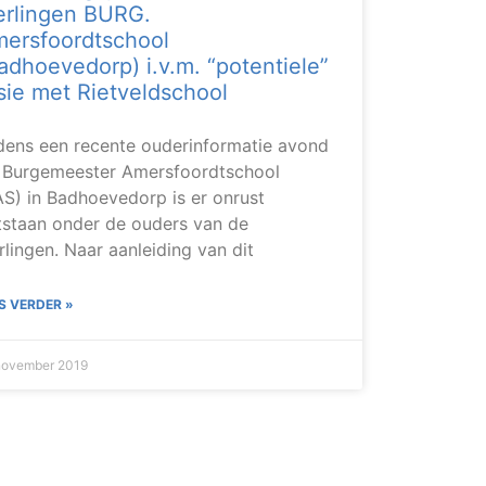
erlingen BURG.
ersfoordtschool
adhoevedorp) i.v.m. “potentiele”
sie met Rietveldschool
jdens een recente ouderinformatie avond
 Burgemeester Amersfoordtschool
AS) in Badhoevedorp is er onrust
tstaan onder de ouders van de
rlingen. Naar aanleiding van dit
S VERDER »
november 2019