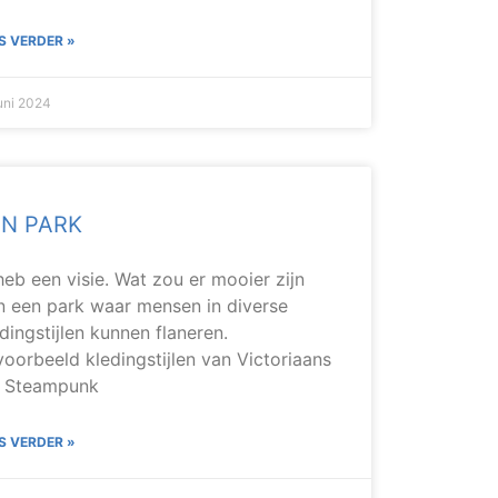
S VERDER »
juni 2024
ÉN PARK
heb een visie. Wat zou er mooier zijn
n een park waar mensen in diverse
dingstijlen kunnen flaneren.
voorbeeld kledingstijlen van Victoriaans
t Steampunk
S VERDER »