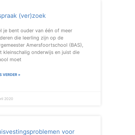
spraak (ver)zoek
el je bent ouder van één of meer
deren die leerling zijn op de
rgemeester Amersfoortschool (BAS),
 kleinschalig onderwijs en juist die
hool moet
S VERDER »
ril 2020
isvestingsproblemen voor