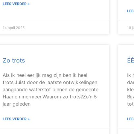
LEES VERDER »
LEE
14 april 2025
18 
Zo trots
É
Als ik heel eerlijk mag zijn ben ik heel
Ik 
trots.Juist door de laatste ontwikkelingen
da
aangaande waterstof binnen de gemeente
kle
Haarlemmermeer.Waarom zo trots?Zo’n 5
Bij
jaar geleden
to
LEES VERDER »
LEE