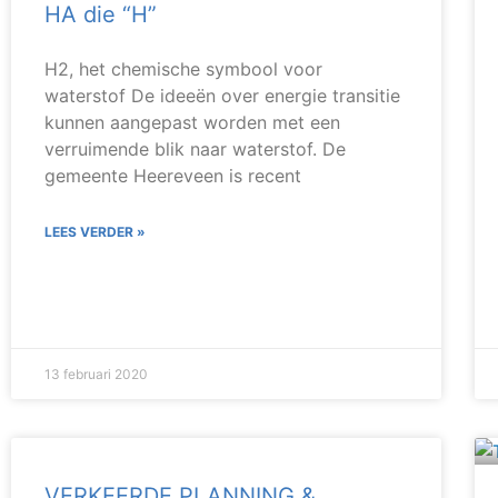
HA die “H”
H2, het chemische symbool voor
waterstof De ideeën over energie transitie
kunnen aangepast worden met een
verruimende blik naar waterstof. De
gemeente Heereveen is recent
LEES VERDER »
13 februari 2020
VERKEERDE PLANNING &