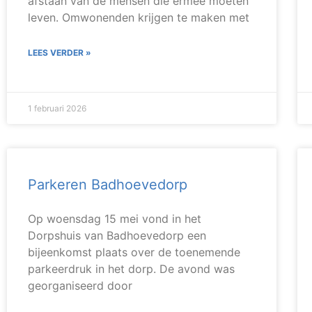
afstaan van de mensen die ermee moeten
leven. Omwonenden krijgen te maken met
LEES VERDER »
1 februari 2026
Parkeren Badhoevedorp
Op woensdag 15 mei vond in het
Dorpshuis van Badhoevedorp een
bijeenkomst plaats over de toenemende
parkeerdruk in het dorp. De avond was
georganiseerd door