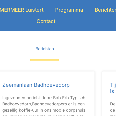
ERMEER Luistert
Programma
Berichte
Contact
Berichten
Zeemanlaan Badhoevedorp
Ti
is
Ingezonden bericht door: Bob Erb Typisch
Badhoevedorp,Badhoevedorpers er is een
De
gezellig koffie-uur in ons mooie dorpshuis
de