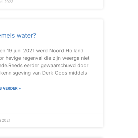
ril 2023
mels water?
 en 19 juni 2021 werd Noord Holland
or hevige regenval die zijn weerga niet
nde.Reeds eerder gewaarschuwd door
 kennisgeving van Derk Goos middels
S VERDER »
li 2021