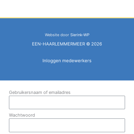
Website door
Sierink-WP
EEN-HAARLEMMERMEER © 2026
Inloggen medewerkers
Gebruikersnaam of emailadres
Wachtwoord