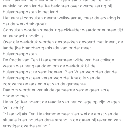
Een Haarlemmermeer trok vorige maand aan de bel naar
aanleiding van landelijke berichten over overbelasting bij
huisartsenposten in het land.
Het aantal consulten neemt weliswaar af, maar de ervaring is
dat de werkdruk groeit.
Consulten worden steeds ingewikkelder waardoor er meer tijd
en aandacht nodig is.
Over die werkdruk worden gesprekken gevoerd met Ineen, de
landelijke brancheorganisatie van onder meer
huisartsenposten.
De fractie van Een Haarlemmermeer wilde van het college
weten wat het gaat doen om de werkdruk bij de
huisartsenpost te verminderen. B en W antwoorden dat de
huisartsenpost een verantwoordelijkheid is van de
zorgverzekeraars en niet van de gemeente.
Daarom wordt er vanuit de gemeente verder geen actie
ondernomen.
Hans Spijker noemt de reactie van het college op zijn vragen
‘vrij luchtig’.
“Maar wij als Een Haarlemmermeer zien wel de ernst van de
situatie in en houden deze streng in de gaten bij tekenen van
ernstiger overbelasting.”