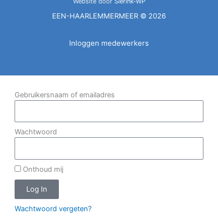
Website door
Sierink-WP
EEN-HAARLEMMERMEER © 2026
Inloggen medewerkers
Gebruikersnaam of emailadres
Wachtwoord
Onthoud mij
Log In
Wachtwoord vergeten?