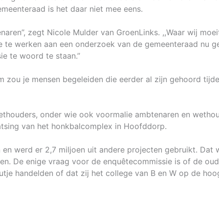
meenteraad is het daar niet mee eens.
aren’’, zegt Nicole Mulder van GroenLinks. ,,Waar wij moe
e te werken aan een onderzoek van de gemeenteraad nu g
 te woord te staan.’’
zou je mensen begeleiden die eerder al zijn gehoord tijd
ethouders, onder wie ook voormalie ambtenaren en wethou
aatsing van het honkbalcomplex in Hoofddorp.
en werd er 2,7 miljoen uit andere projecten gebruikt. Dat 
en. De enige vraag voor de enquêtecommissie is of de oud
tje handelden of dat zij het college van B en W op de ho