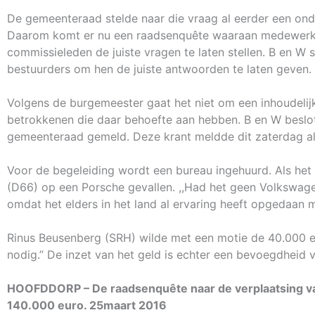
De gemeenteraad stelde naar die vraag al eerder een o
Daarom komt er nu een raadsenquête waaraan medewerkin
commissieleden de juiste vragen te laten stellen. B en W
bestuurders om hen de juiste antwoorden te laten geven.
Volgens de burgemeester gaat het niet om een inhoudeli
betrokkenen die daar behoefte aan hebben. B en W beslo
gemeenteraad gemeld. Deze krant meldde dit zaterdag al
Voor de begeleiding wordt een bureau ingehuurd. Als he
(D66) op een Porsche gevallen. ,,Had het geen Volkswagen
omdat het elders in het land al ervaring heeft opgedaan 
Rinus Beusenberg (SRH) wilde met een motie de 40.000 e
nodig.’’ De inzet van het geld is echter een bevoegdheid 
HOOFDDORP – De raadsenquête naar de verplaatsing v
140.000 euro. 25maart 2016