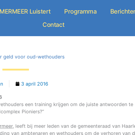
ERMEER Luistert
Programma
Berichte
Contact
r geld voor oud-wethouders
in
3 april 2016
6
thouders een training krijgen om de juiste antwoorden te
complex Pioniers?’’
rmeer,
leeft bij meer leden van de gemeenteraad van Haar
iding van ambtenaren en wethouders om de verhoren van 