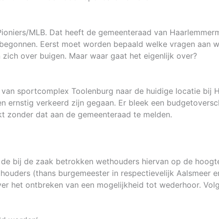
 Pioniers/MLB. Dat heeft de gemeenteraad van Haarlemmer
t begonnen. Eerst moet worden bepaald welke vragen aan 
zich over buigen. Maar waar gaat het eigenlijk over?
t van sportcomplex Toolenburg naar de huidige locatie bij
en ernstig verkeerd zijn gegaan. Er bleek een budgetoversc
uikt zonder dat aan de gemeenteraad te melden.
n de bij de zaak betrokken wethouders hiervan op de hoogt
ouders (thans burgemeester in respectievelijk Aalsmeer en
er het ontbreken van een mogelijkheid tot wederhoor. Vol