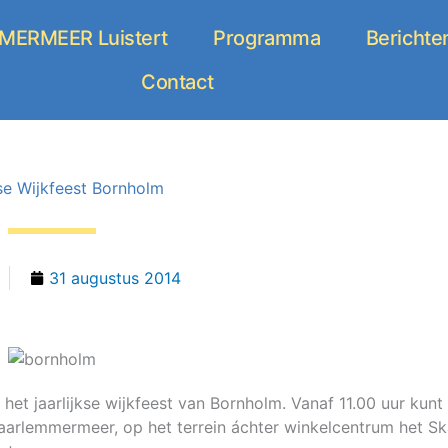
ERMEER Luistert
Programma
Berichte
Contact
kse Wijkfeest Bornholm
31 augustus 2014
et jaarlijkse wijkfeest van Bornholm. Vanaf 11.00 uur kunt
aarlemmermeer, op het terrein áchter winkelcentrum het Sk