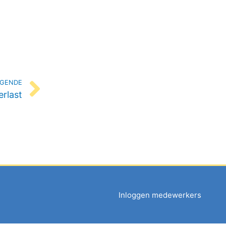
Volgende
GENDE
rlast
Inloggen medewerkers